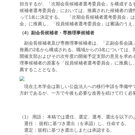
担当するが、「次期会長候補者選考委員会」を構成する
候補者選考委員会」においては、推薦された候補者の適
って1名に決定する。 「次期会長候補者選考委員会」
会」に推薦し、「役員候補者選考委員会」は審議のうえ
（4）副会長候補者・専務理事候補者
副会長候補者及び専務理事候補者は、「正副会長会議」
推薦の2名から構成される。職域からの3名については、
開催支部およびその次年度の開催予定支部の意見を求め
理事候補者の原案を「役員候補者選考委員会」に推薦し
薦することとなる。
現在土木学会は新しい公益法人への移行申請を準備中で
方針であるが、一方で今後も必要な改善を続けて行く必
（1） 用語： 本稿では選任、選定、選考、選出を以下
選任： 規程に基づき選出（を承認）し、任命する。
選定：規程に基づき選出しまたは承認する。