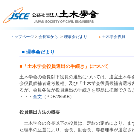
トップページ
>
会長室から
>
理事会だより
土木学会役員
■ 理事会だより
■「土木学会役員選出の手続き」について
土木学会の会長以下役員の選出については、適宜土木学
会役員候補者選考規程」及び「土木学会役員候補者選考
るが、会員各位が役員選出の手続きを容易に把握できる
・・・
全文
（PDF/285KB）
役員選出方法の概要
土木学会の会長以下の役員は、定款の定めにより、まず
た理事の互選により、会長、副会長、専務理事が選定さ